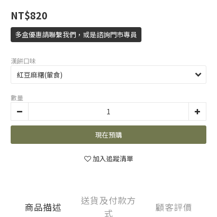
NT$820
多盒優惠請聯繫我們，或是諮詢門市專員
漢餅口味
數量
現在預購
加入追蹤清單
送貨及付款方
商品描述
顧客評價
式